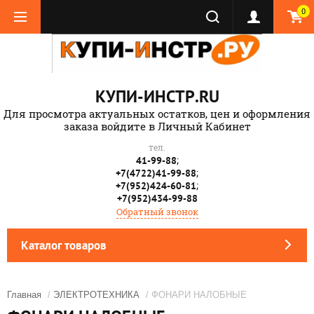
0
КУПИ-ИНСТР.RU
Для просмотра актуальных остатков, цен и оформления
заказа войдите в Личный Кабинет
тел.
;
41-99-88
;
+7(4722)41-99-88
;
+7(952)424-60-81
+7(952)434-99-88
Обратный звонок
Каталог товаров
Главная
/
ЭЛЕКТРОТЕХНИКА
/ ФОНАРИ НАЛОБНЫЕ