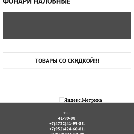
ФОНАРИ НАЛОБНЫЕ
ТОВАРЫ СО СКИДКОЙ!!!
тел.
;
41-99-88
;
+7(4722)41-99-88
;
+7(952)424-60-81