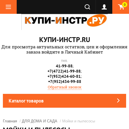
0
КУПИ-ИНСТР.RU
Для просмотра актуальных остатков, цен и оформления
заказа войдите в Личный Кабинет
тел.
;
41-99-88
;
+7(4722)41-99-88
;
+7(952)424-60-81
+7(952)434-99-88
Обратный звонок
Каталог товаров
Главная
/
ДЛЯ ДОМА И САДА
/ Мойки и пылесосы