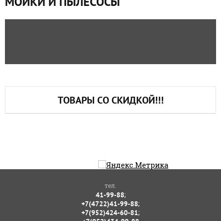
МОЙКИ И ПЫЛЕСОСЫ
ТОВАРЫ СО СКИДКОЙ!!!
тел.
;
41-99-88
;
+7(4722)41-99-88
;
+7(952)424-60-81