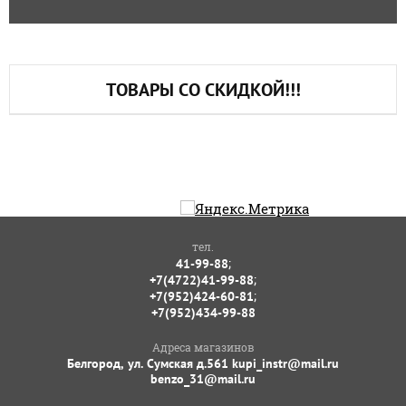
ТОВАРЫ СО СКИДКОЙ!!!
тел.
;
41-99-88
;
+7(4722)41-99-88
;
+7(952)424-60-81
+7(952)434-99-88
Адреса магазинов
Белгород, ул. Сумская д.561 kupi_instr@mail.ru
benzo_31@mail.ru