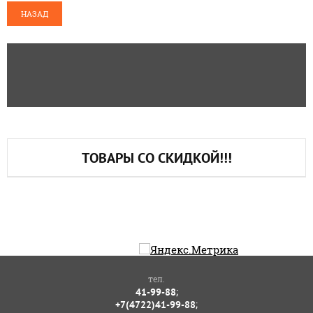
НАЗАД
ТОВАРЫ СО СКИДКОЙ!!!
тел.
;
41-99-88
;
+7(4722)41-99-88