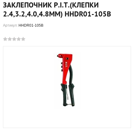
ЗАКЛЕПОЧНИК P.I.T.(КЛЕПКИ
2.4,3.2,4.0,4.8ММ) HHDR01-105В
Артикул:
HHDR01-105B